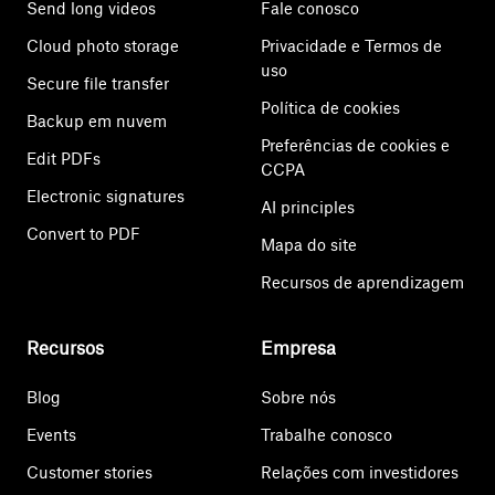
Send long videos
Fale conosco
Cloud photo storage
Privacidade e Termos de
uso
Secure file transfer
Política de cookies
Backup em nuvem
Preferências de cookies e
Edit PDFs
CCPA
Electronic signatures
AI principles
Convert to PDF
Mapa do site
Recursos de aprendizagem
Recursos
Empresa
Blog
Sobre nós
Events
Trabalhe conosco
Customer stories
Relações com investidores