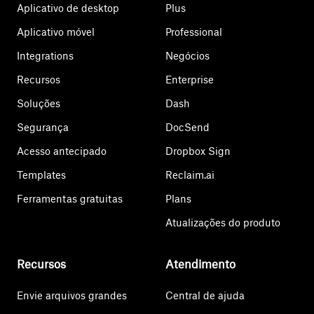
Aplicativo de desktop
Plus
Aplicativo móvel
Professional
Integrations
Negócios
Recursos
Enterprise
Soluções
Dash
Segurança
DocSend
Acesso antecipado
Dropbox Sign
Templates
Reclaim.ai
Ferramentas gratuitas
Plans
Atualizações do produto
Recursos
Atendimento
Envie arquivos grandes
Central de ajuda