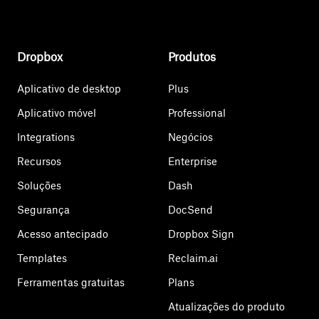
Dropbox
Produtos
Aplicativo de desktop
Plus
Aplicativo móvel
Professional
Integrations
Negócios
Recursos
Enterprise
Soluções
Dash
Segurança
DocSend
Acesso antecipado
Dropbox Sign
Templates
Reclaim.ai
Ferramentas gratuitas
Plans
Atualizações do produto