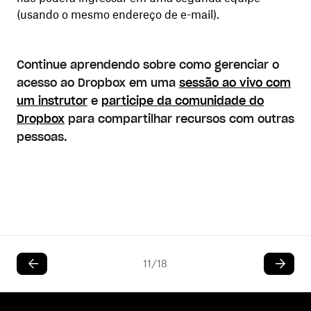
(usando o mesmo endereço de e-mail).
Continue aprendendo sobre como gerenciar o
acesso ao Dropbox em uma
sessão ao vivo com
um instrutor
e
participe da comunidade do
Dropbox
para compartilhar recursos com outras
pessoas.
11
/
18