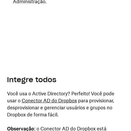
Par
Administração.
At
ção
Integre todos
Você usa o Active Directory? Perfeito! Você pode
usar o
Conector AD do Dropbox
para provisionar,
desprovisionar e gerenciar usuários e grupos no
Dropbox de forma fácil.
Observação
: o Conector AD do Dropbox está