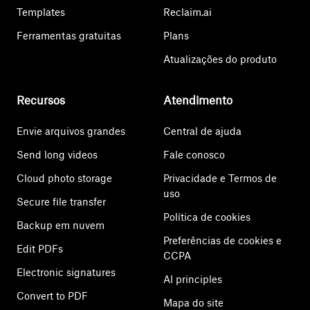
Templates
Reclaim.ai
Ferramentas gratuitas
Plans
Atualizações do produto
Recursos
Atendimento
Envie arquivos grandes
Central de ajuda
Send long videos
Fale conosco
Cloud photo storage
Privacidade e Termos de
uso
Secure file transfer
Política de cookies
Backup em nuvem
Preferências de cookies e
Edit PDFs
CCPA
Electronic signatures
AI principles
Convert to PDF
Mapa do site