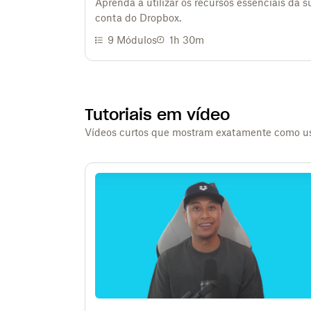
Aprenda a utilizar os recursos essenciais da s
conta do Dropbox.
9
Módulos
1h 30m
Tutoriais em vídeo
Vídeos curtos que mostram exatamente como usa