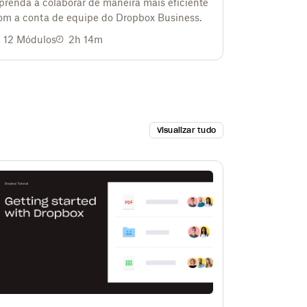
prenda a colaborar de maneira mais eficiente
om a conta de equipe do Dropbox Business.
12
Módulos
2h 14m
Visualizar tudo