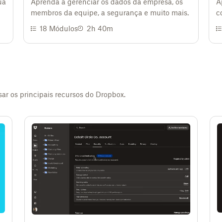
ua
Aprenda a gerenciar os dados da empresa, os
A
membros da equipe, a segurança e muito mais.
c
18
Módulos
2h 40m
r os principais recursos do Dropbox.