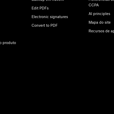
CCPA
Edit PDFs
AI principles
Electronic signatures
Mapa do site
Convert to PDF
Recursos de 
o produto