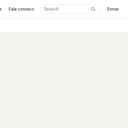
e
Fale conosco
Entrar