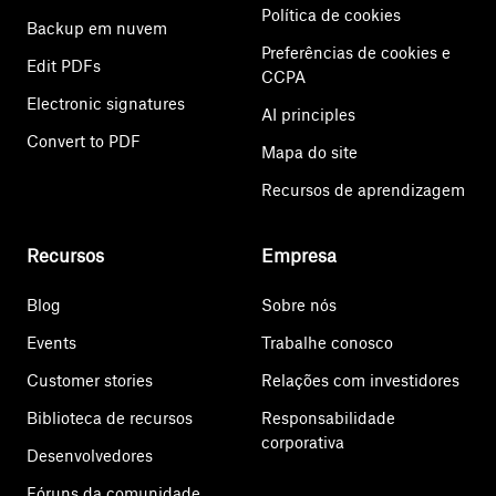
Política de cookies
Backup em nuvem
Preferências de cookies e
Edit PDFs
CCPA
Electronic signatures
AI principles
Convert to PDF
Mapa do site
Recursos de aprendizagem
Recursos
Empresa
Blog
Sobre nós
Events
Trabalhe conosco
Customer stories
Relações com investidores
Biblioteca de recursos
Responsabilidade
corporativa
Desenvolvedores
Fóruns da comunidade