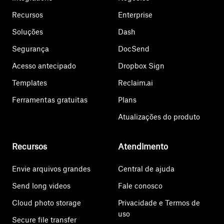
Recursos
Enterprise
Soluções
Dash
Segurança
DocSend
Acesso antecipado
Dropbox Sign
Templates
Reclaim.ai
Ferramentas gratuitas
Plans
Atualizações do produto
Recursos
Atendimento
Envie arquivos grandes
Central de ajuda
Send long videos
Fale conosco
Cloud photo storage
Privacidade e Termos de
uso
Secure file transfer