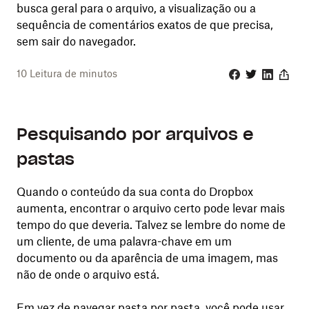
busca geral para o arquivo, a visualização ou a
sequência de comentários exatos de que precisa,
sem sair do navegador.
10
Leitura de minutos
Facebook
Twitter
Linkedin
Share
Pesquisando por arquivos e
pastas
Quando o conteúdo da sua conta do Dropbox
aumenta, encontrar o arquivo certo pode levar mais
tempo do que deveria. Talvez se lembre do nome de
um cliente, de uma palavra-chave em um
documento ou da aparência de uma imagem, mas
não de onde o arquivo está.
Em vez de navegar pasta por pasta, você pode usar