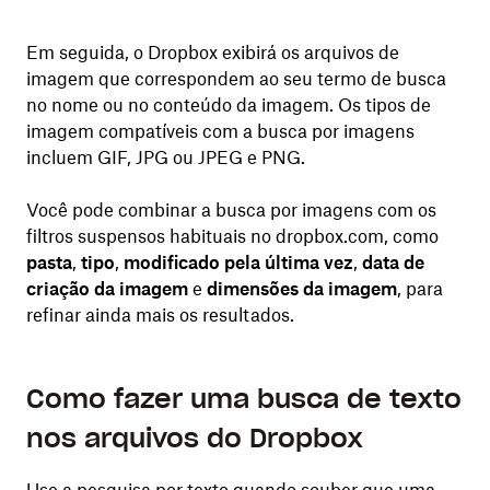
Em seguida, o Dropbox exibirá os arquivos de
imagem que correspondem ao seu termo de busca
no nome ou no conteúdo da imagem. Os tipos de
imagem compatíveis com a busca por imagens
incluem GIF, JPG ou JPEG e PNG.
Você pode combinar a busca por imagens com os
filtros suspensos habituais no dropbox.com, como
pasta
,
tipo
,
modificado pela última vez
,
data de
criação da imagem
e
dimensões da imagem
, para
refinar ainda mais os resultados.
Como fazer uma busca de texto
nos arquivos do Dropbox
Use a pesquisa por texto quando souber que uma