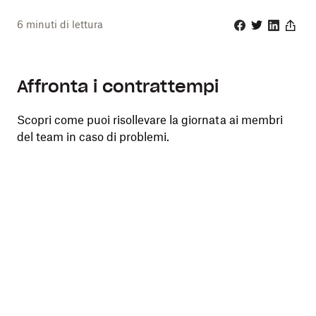
6
minuti di lettura
Facebook
Twitter
Linkedin
Share
Affronta i contrattempi
Scopri come puoi risollevare la giornata ai membri
del team in caso di problemi.