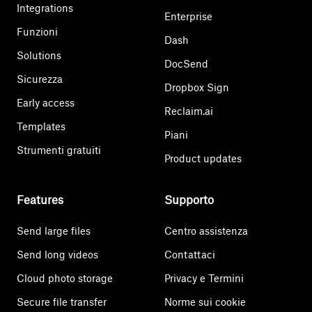
Integrations
Enterprise
Funzioni
Dash
Solutions
DocSend
Sicurezza
Dropbox Sign
Early access
Reclaim.ai
Templates
Piani
Strumenti gratuiti
Product updates
Features
Supporto
Send large files
Centro assistenza
Send long videos
Contattaci
Cloud photo storage
Privacy e Termini
Secure file transfer
Norme sui cookie