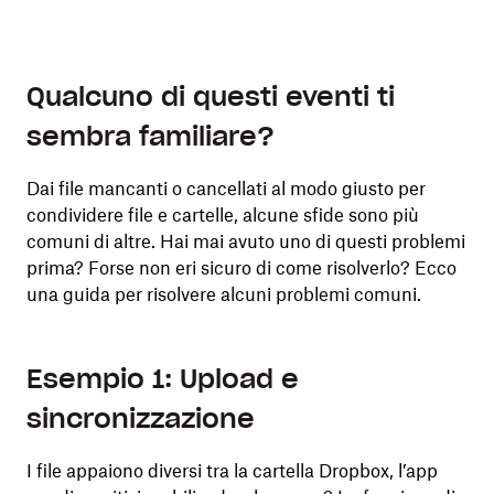
Qualcuno di questi eventi ti
sembra familiare?
Dai file mancanti o cancellati al modo giusto per
condividere file e cartelle, alcune sfide sono più
comuni di altre. Hai mai avuto uno di questi problemi
prima? Forse non eri sicuro di come risolverlo? Ecco
una guida per risolvere alcuni problemi comuni.
Esempio 1: Upload e
sincronizzazione
I file appaiono diversi tra la cartella Dropbox, l’app