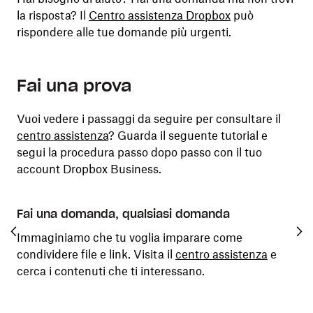
la risposta? Il
Centro assistenza Dropbox
può
rispondere alle tue domande più urgenti.
Fai una prova
Vuoi vedere i passaggi da seguire per consultare il
centro assistenza
? Guarda il seguente tutorial e
segui la procedura passo dopo passo con il tuo
account Dropbox Business.
Fai una domanda, qualsiasi domanda
Sc
Immaginiamo che tu voglia imparare come
Se 
condividere file e link. Visita il
centro assistenza
e
ris
cerca i contenuti che ti interessano.
di 
Per