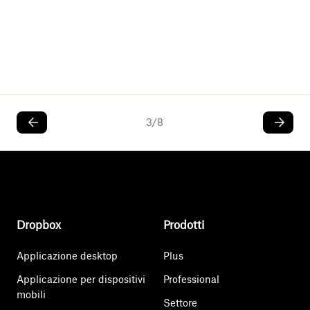
Con
3
/
8
Dropbox
Prodotti
Applicazione desktop
Plus
Applicazione per dispositivi
Professional
mobili
Settore