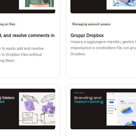
g on files
Managing account access
t, and resolve comments in
Gruppi Dropbox
Impara a aggiungere membri, gestire 
impostazioni e condividere file con gru
 to easily add and resolve
Dropbox.
in Dropbox files without
ng them.