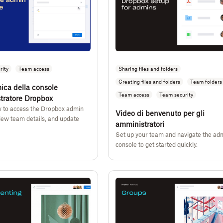
rity
Team access
Sharing files and folders
Creating files and folders
Team folders
ica della console
Team access
Team security
tratore Dropbox
 to access the Dropbox admin
Video di benvenuto per gli
iew team details, and update
amministratori
Set up your team and navigate the ad
console to get started quickly.