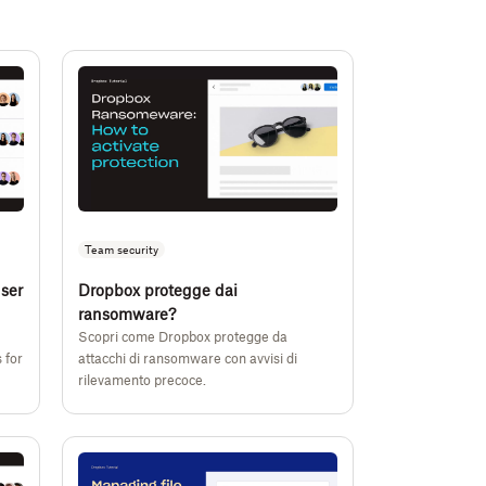
Team security
ser
Dropbox protegge dai
ransomware?
Scopri come Dropbox protegge da
 for
attacchi di ransomware con avvisi di
rilevamento precoce.