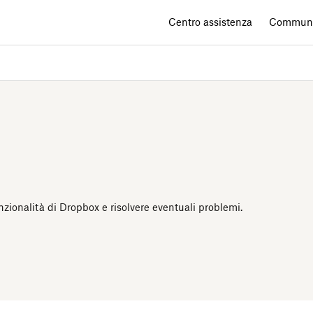
Centro assistenza
Communi
nzionalità di Dropbox e risolvere eventuali problemi.