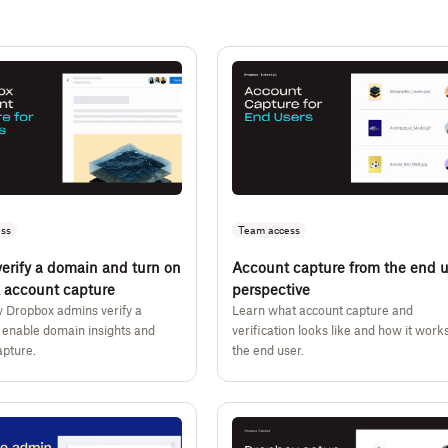
ss
Team access
erify a domain and turn on
Account capture from the end u
 account capture
perspective
 Dropbox admins verify a
Learn what account capture and
 enable domain insights and
verification looks like and how it works
apture.
the end user.