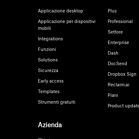
Applicazione desktop
Plus
Applicazione per dispositivi
Professional
mobili
Settore
Integrations
Enterprise
Funzioni
Dash
Solutions
DocSend
Sicurezza
Dropbox Sign
Early access
Reclaim.ai
Templates
Piani
Strumenti gratuiti
Product updat
Azienda