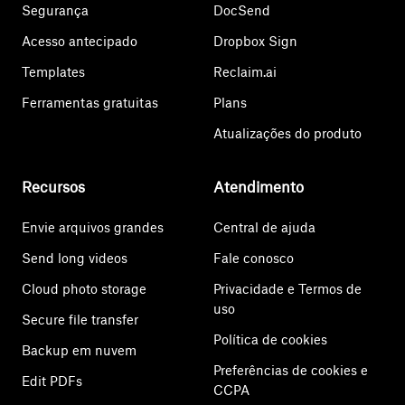
Segurança
DocSend
Acesso antecipado
Dropbox Sign
Templates
Reclaim.ai
Ferramentas gratuitas
Plans
Atualizações do produto
Recursos
Atendimento
Envie arquivos grandes
Central de ajuda
Send long videos
Fale conosco
Cloud photo storage
Privacidade e Termos de
uso
Secure file transfer
Política de cookies
Backup em nuvem
Preferências de cookies e
Edit PDFs
CCPA