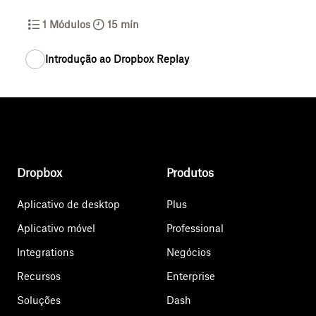
1
Módulos
15 mín
Introdução ao Dropbox Replay
Dropbox
Produtos
Aplicativo de desktop
Plus
Aplicativo móvel
Professional
Integrations
Negócios
Recursos
Enterprise
Soluções
Dash