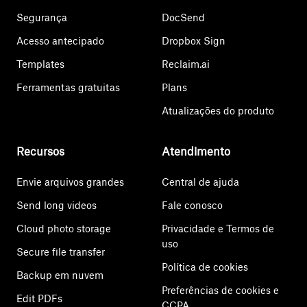
Segurança
DocSend
Acesso antecipado
Dropbox Sign
Templates
Reclaim.ai
Ferramentas gratuitas
Plans
Atualizações do produto
Recursos
Atendimento
Envie arquivos grandes
Central de ajuda
Send long videos
Fale conosco
Cloud photo storage
Privacidade e Termos de
uso
Secure file transfer
Política de cookies
Backup em nuvem
Preferências de cookies e
Edit PDFs
CCPA