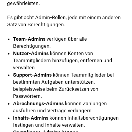
gewährleisten.
Es gibt acht Admin-Rollen, jede mit einem anderen
Satz von Berechtigungen.
Team-Admins
verfügen über alle
Berechtigungen.
Nutzer-Admins
können Konten von
Teammitgliedern hinzufügen, entfernen und
verwalten.
Support-Admins
können Teammitglieder bei
bestimmten Aufgaben unterstützen,
beispielsweise beim Zurücksetzen von
Passwörtern.
Abrechnungs-Admins
können Zahlungen
ausführen und Verträge verlängern.
Inhalts-Admins
können Inhaltsberechtigungen
festlegen und Inhalte verwalten.