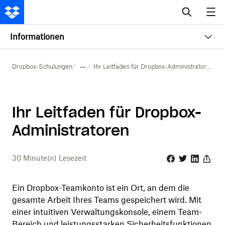
Informationen
Dropbox-Schulungen
Ihr Leitfaden für Dropbox-Administratoren
Ihr Leitfaden für Dropbox-
Administratoren
30
Minute(n) Lesezeit
Facebook
Twitter
Linkedin
Share
Ein Dropbox-Teamkonto ist ein Ort, an dem die
gesamte Arbeit Ihres Teams gespeichert wird. Mit
einer intuitiven Verwaltungskonsole, einem Team-
Bereich und leistungsstarken Sicherheitsfunktionen