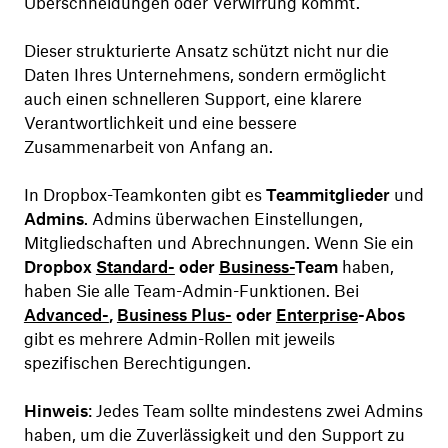
Überschneidungen oder Verwirrung kommt.
Dieser strukturierte Ansatz schützt nicht nur die
Daten Ihres Unternehmens, sondern ermöglicht
auch einen schnelleren Support, eine klarere
Verantwortlichkeit und eine bessere
Zusammenarbeit von Anfang an.
In Dropbox-Teamkonten gibt es
Teammitglieder
und
Admins
. Admins überwachen Einstellungen,
Mitgliedschaften und Abrechnungen. Wenn Sie ein
Dropbox
Standard-
oder
Business-
Team
haben,
haben Sie alle Team-Admin-Funktionen. Bei
Advanced-
,
Business Plus-
oder
Enterprise
-Abos
gibt es mehrere Admin-Rollen mit jeweils
spezifischen Berechtigungen.
Hinweis
: Jedes Team sollte mindestens zwei Admins
haben, um die Zuverlässigkeit und den Support zu