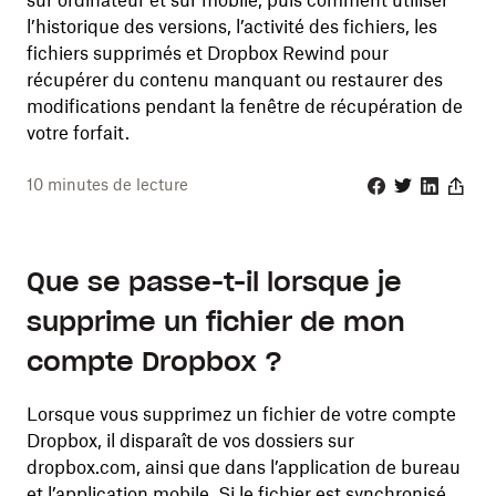
sur ordinateur et sur mobile, puis comment utiliser
l’historique des versions, l’activité des fichiers, les
fichiers supprimés et Dropbox Rewind pour
récupérer du contenu manquant ou restaurer des
modifications pendant la fenêtre de récupération de
votre forfait.
10
minutes de lecture
Facebook
Twitter
Linkedin
Share
Que se passe-t-il lorsque je
supprime un fichier de mon
compte Dropbox ?
Lorsque vous supprimez un fichier de votre compte
Dropbox, il disparaît de vos dossiers sur
dropbox.com, ainsi que dans l’application de bureau
et l’application mobile. Si le fichier est synchronisé