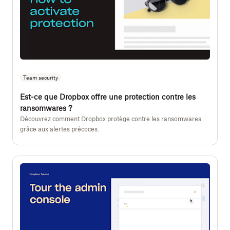
Team security
Est-ce que Dropbox offre une protection contre les
ransomwares ?
Découvrez comment Dropbox protège contre les ransomwares
grâce aux alertes précoces.