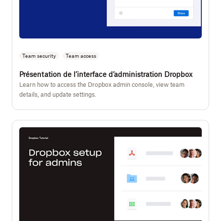
Team security
Team access
Présentation de l’interface d’administration Dropbox
Learn how to access the Dropbox admin console, view team
details, and update settings.