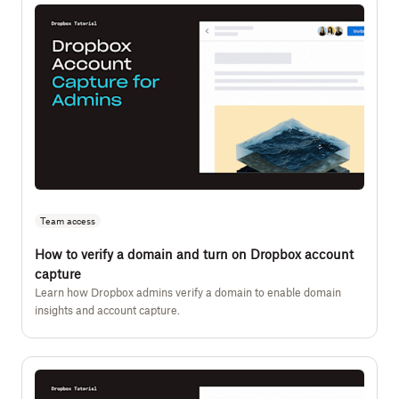
Team access
How to verify a domain and turn on Dropbox account
capture
Learn how Dropbox admins verify a domain to enable domain
insights and account capture.