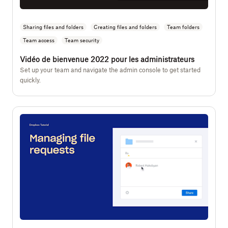
Sharing files and folders
Creating files and folders
Team folders
Team access
Team security
Vidéo de bienvenue 2022 pour les administrateurs
Set up your team and navigate the admin console to get started
quickly.