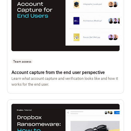
Team access
Account capture from the end user perspective
Learn what account capture and verification looks like and how it
works for the end user.