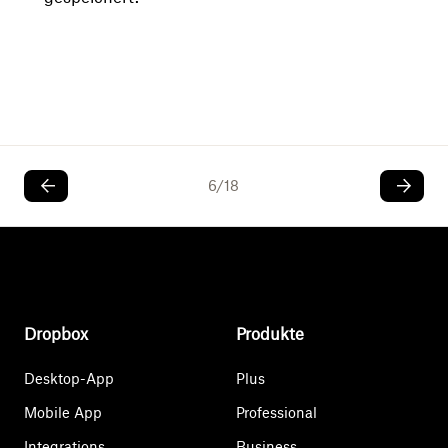
6
/
18
Dropbox
Produkte
Desktop-App
Plus
Mobile App
Professional
Integrations
Business