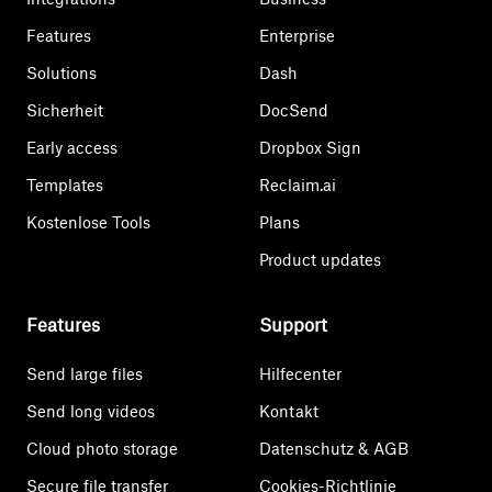
Features
Enterprise
Solutions
Dash
Sicherheit
DocSend
Early access
Dropbox Sign
Templates
Reclaim.ai
Kostenlose Tools
Plans
Product updates
Features
Support
Send large files
Hilfecenter
Send long videos
Kontakt
Cloud photo storage
Datenschutz & AGB
Secure file transfer
Cookies-Richtlinie