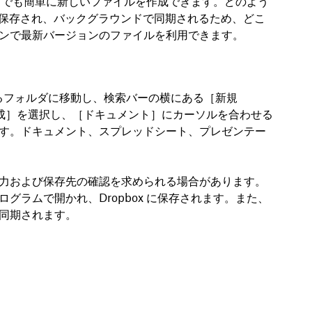
スからでも簡単に新しいファイルを作成できます。どのよう
に保存され、バックグラウンドで同期されるため、どこ
ンで最新バージョンのファイルを利用できます。
先となるフォルダに移動し、検索バーの横にある［
新規
成
］を選択し、［
ドキュメント
］にカーソルを合わせる
す。ドキュメント、スプレッドシート、プレゼンテー
力および保存先の確認を求められる場合があります。
グラムで開かれ、Dropbox に保存されます。また、
同期されます。