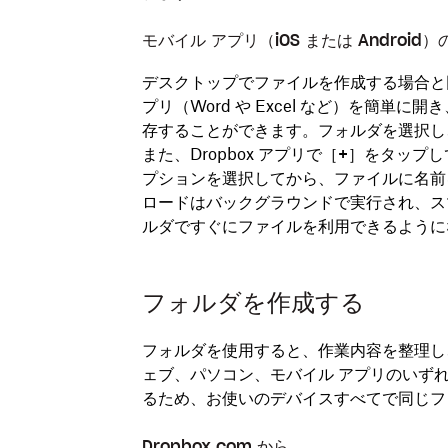
モバイル アプリ（iOS または Android
デスクトップでファイルを作成する場合と
プリ（Word や Excel など）を簡単に
存することができます。フォルダを選択し
また、Dropbox アプリで［
+
］をタップし
プションを選択してから、ファイルに名前
ロードはバックグラウンドで実行され、スマー
ルダですぐにファイルを利用できるように
フォルダを作成する
フォルダを使用すると、作業内容を整理し
ェブ、パソコン、モバイル アプリのいず
るため、お使いのデバイスすべてで同じフ
Dropbox.com から