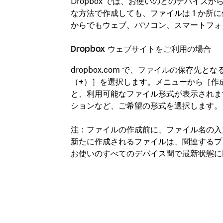
Dropbox では、お使いのどのデバイ
な方法で作成しても、ファイルは 1 か所
からでもウェブ、パソコン、スマートフォ
Dropbox ウェブサイトをご利用の場合
dropbox.com で、ファイルの保存
（+）
］を選択します。メニューから［
作
と、利用可能なファイル形式が表示されま
ションなど、ご希望の形式を選択します。
注：
ファイルの作成前に、ファイル名の入
新たに作成されるファイルは、関連するプロ
お使いのすべてのデバイス間で最新状態に