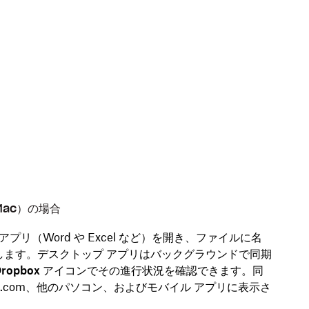
Mac）の場合
リ（Word や Excel など）を開き、ファイルに名
保存します。デスクトップ アプリはバックグラウンドで同期
Dropbox アイコン
でその進行状況を確認できます。同
ox.com、他のパソコン、およびモバイル アプリに表示さ