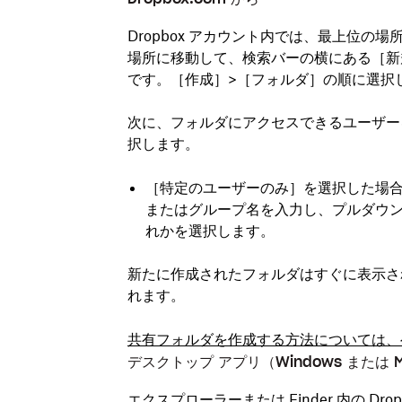
Dropbox アカウント内では、最上位
場所に移動して、検索バーの横にある［
新
です。［
作成
］>［
フォルダ
］の順に選択
次に、フォルダにアクセスできるユーザー
択します。
［
特定のユーザーのみ
］を選択した場合
またはグループ名を入力し、プルダウン
れかを選択します。
新たに作成されたフォルダはすぐに表示さ
れます。
共有フォルダを作成する方法については、
デスクトップ アプリ（Windows または 
エクスプローラーまたは Finder 内の D