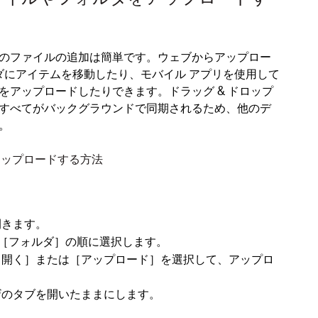
xへのファイルの追加は簡単です。ウェブからアップロー
ォルダにアイテムを移動したり、モバイル アプリを使用して
をアップロードしたりできます。ドラッグ & ドロップ
すべてがバックグラウンドで同期されるため、他のデ
。
をアップロードする方法
開きます。
［
フォルダ
］の順に選択します。
［
開く
］または［
アップロード
］を選択して、アップロ
ザのタブを開いたままにします。