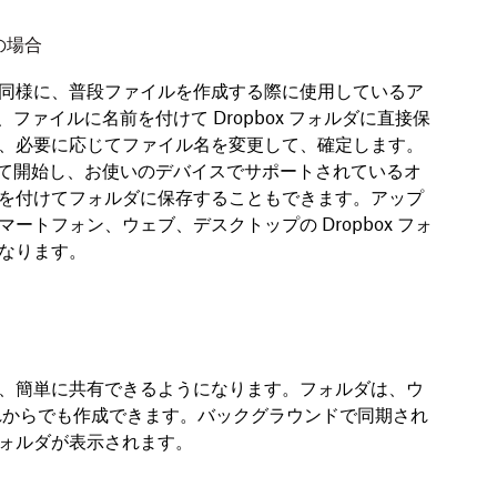
）の場合
同様に、普段ファイルを作成する際に使用しているア
開き、ファイルに名前を付けて Dropbox フォルダに直接保
、必要に応じてファイル名を変更して、確定します。
て開始し、お使いのデバイスでサポートされているオ
を付けてフォルダに保存することもできます。アップ
トフォン、ウェブ、デスクトップの Dropbox フォ
なります。
、簡単に共有できるようになります。フォルダは、ウ
れからでも作成できます。バックグラウンドで同期され
ォルダが表示されます。