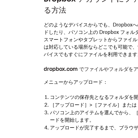
る方法
どのようなデバイスからでも、Dropbo
ドしたり、パソコン上の Dropbox フ
スマートフォンやタブレットからファイル
は対応している場所ならどこでも可能で、
バイスでもすぐにファイルを利用できます
dropbox.com でファイルやフォルダ
メニューからアップロード：
コンテンツの保存先となるフォルダを
［
アップロード
］>［
ファイル
］または
パソコン上のアイテムを選んでから、
ードを開始します。
アップロードが完了するまで、ブラウ