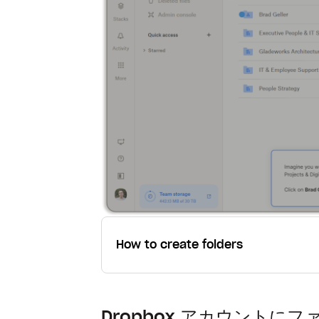
How to create folders
Dropbox アカウント