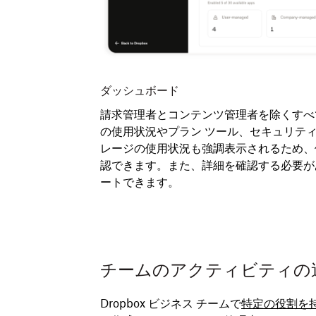
ダッシュボード
のリソースにアクセ
請求管理者とコンテンツ管理者を除くすべ
の使用状況やプラン ツール、セキュリテ
レージの使用状況も強調表示されるため、
認できます。また、詳細を確認する必要が
ートできます。
チームのアクティビティの
Dropbox ビジネス チームで
特定の
役割を