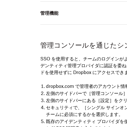
管理機能
管理コンソールを通じたシン
SSO を使用すると、チームのログイン
デンティティ管理プロバイダに認証を委ね
ドを使用せずに Dropbox にアクセスでき
dropbox.com で管理者のアカウント
左側のサイドバーで［
管理コンソール
左側のサイドバーにある［
設定
］をク
セキュリティ
で、［
シングル サインオ
チームに必須にするかを選択します。
既存のアイデンティティ プロバイダを