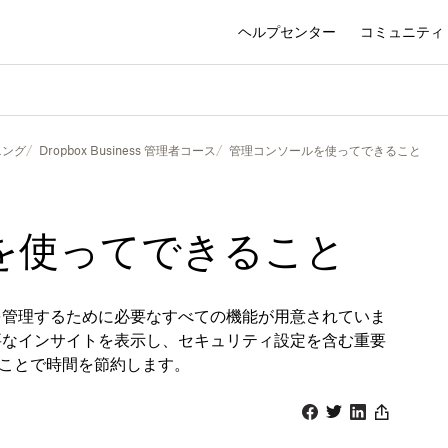
ヘルプセンター
コミュニティ
ニング
Dropbox Business 管理者コース
管理コンソールを使ってできること
を使ってできること
ームを管理するために必要なすべての機能が用意されていま
要なインサイトを表示し、セキュリティ設定を含む重要
ことで時間を節約します。
Facebook
Twitter
Linkedin
Share