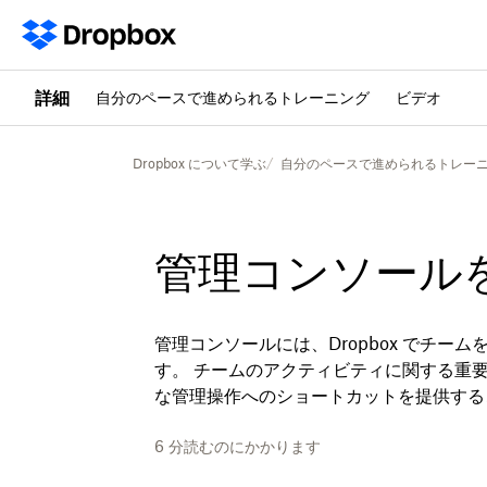
詳細
自分のペースで進められるトレーニング
ビデオ
Dropbox について学ぶ
自分のペースで進められるトレー
管理コンソール
管理コンソールには、Dropbox でチ
す。 チームのアクティビティに関する重
な管理操作へのショートカットを提供する
6
分読むのにかかります