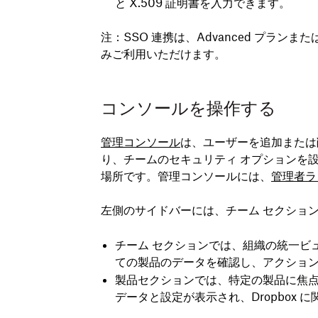
と X.509 証明書を入力できます。
注
：SSO 連携は、Advanced プランまたは 
みご利用いただけます。
コンソールを操作する
管理コンソール
は、ユーザーを追加または
り、チームのセキュリティ オプションを
場所です。管理コンソールには、
管理者ラ
左側のサイドバーには、
チーム
セクショ
チーム セクションでは、組織の統一ビ
ての製品のデータを確認し、アクショ
製品セクションでは、特定の製品に焦点を
データと設定が表示され、Dropbox