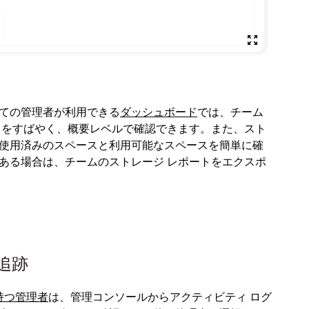
メンバ
ての管理者が利用できる
ダッシュボード
では、チーム
メンバ
ィをすばやく、概要レベルで確認できます。また、スト
ットや
使用済みのスペースと利用可能なスペースを簡単に確
ある場合は、チームのストレージ レポートをエクスポ
追跡
持つ
管理者
は、管理コンソールからアクティビティ ログ