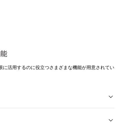
機能
x を最大限に活用するのに役立つさまざまな機能が用意されてい