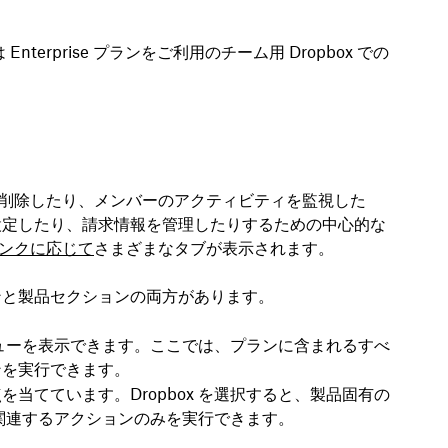
Enterprise プランをご利用のチーム用 Dropbox での
削除したり、メンバーのアクティビティを監視した
設定したり、請求情報を管理したりするための中心的な
ンクに応じて
さまざまなタブが表示されます。
ンと
製品
セクションの両方があります。
ューを表示できます。ここでは、プランに含まれるすべ
ンを実行できます。
当てています。Dropbox を選択すると、製品固有の
 に関連するアクションのみを実行できます。