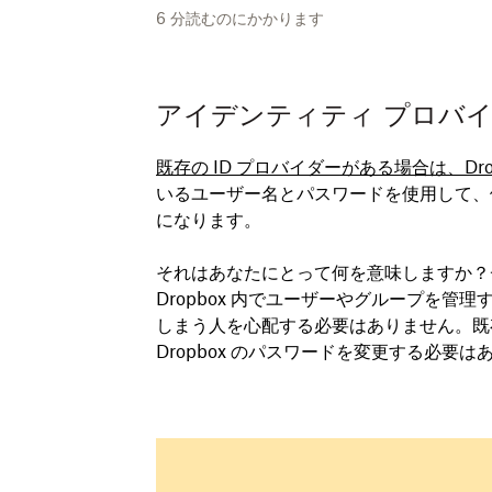
6
分読むのにかかります
アイデンティティ プロバ
既存の ID プロバイダーがある場合は、Dro
いるユーザー名とパスワードを使用して、他
になります。
それはあなたにとって何を意味しますか？チー
Dropbox 内でユーザーやグループを
しまう人を心配する必要はありません。既存の
Dropbox のパスワードを変更する必要は