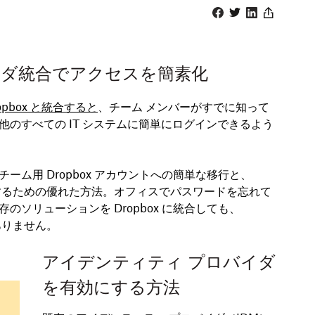
Facebook
Twitter
Linkedin
Share
イダ統合でアクセスを簡素化
pbox と統合すると
、チーム メンバーがすでに知って
のすべての IT システムに簡単にログインできるよう
ム用 Dropbox アカウントへの簡単な移行と、
管理するための優れた方法。オフィスでパスワードを忘れて
ソリューションを Dropbox に統合しても、
ありません。
アイデンティティ プロバイダ
を有効にする方法