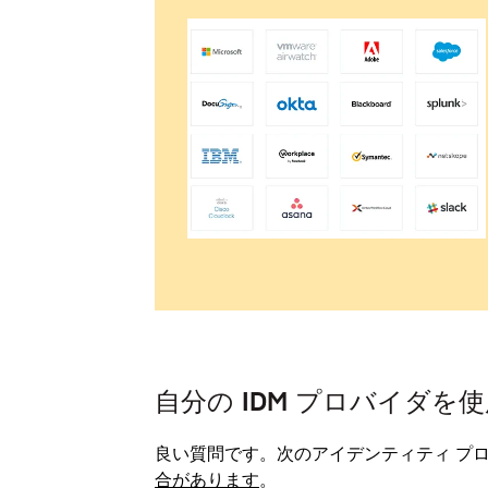
自分の IDM プロバイダを
良い質問です。次のアイデンティティ プ
合があります
。