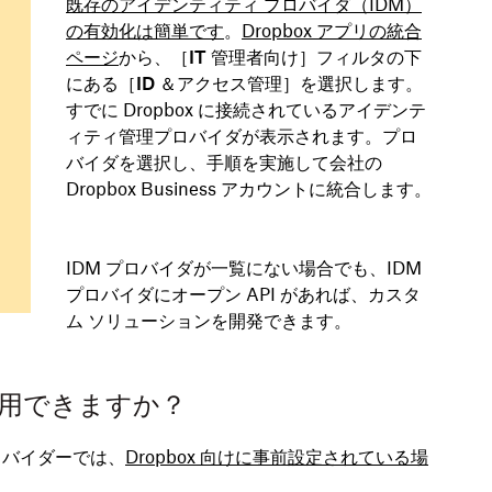
既存のアイデンティティ プロバイダ（IDM）
の有効化は簡単です
。
Dropbox アプリの統合
ページ
から、［
IT 管理者向け
］フィルタの下
にある［
ID ＆アクセス管理
］を選択します。
すでに Dropbox に接続されているアイデンテ
ィティ管理プロバイダが表示されます。プロ
バイダを選択し、手順を実施して会社の
Dropbox Business アカウントに統合します。
IDM プロバイダが一覧にない場合でも、IDM
プロバイダにオープン API があれば、カスタ
ム ソリューションを開発できます。
使用できますか？
ロバイダーでは、
Dropbox 向けに事前設定されている場