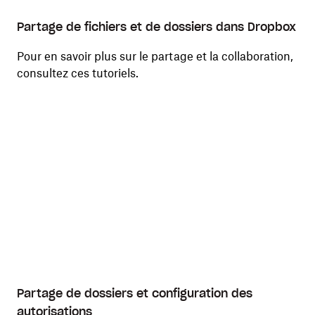
Partage de fichiers et de dossiers dans Dropbox
Pour en savoir plus sur le partage et la collaboration,
consultez ces tutoriels.
Partage de dossiers et configuration des
autorisations