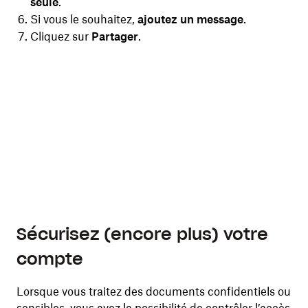
seule
.
Si vous le souhaitez,
ajoutez un message
.
Cliquez sur
Partager
.
 le
vos
re
Sécurisez (encore plus) votre
compte
Lorsque vous traitez des documents confidentiels ou