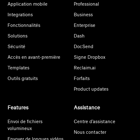
Application mobile
Professional
Integrations
Business
Fonctionnalités
Enterprise
Solutions
Dash
Sécurité
DocSend
Accès en avant-première
Signe Dropbox
Templates
Reclaim.ai
Outils gratuits
Forfaits
Product updates
Features
Assistance
Envoi de fichiers
Centre d’assistance
volumineux
Nous contacter
Envoyer de longues vidéos