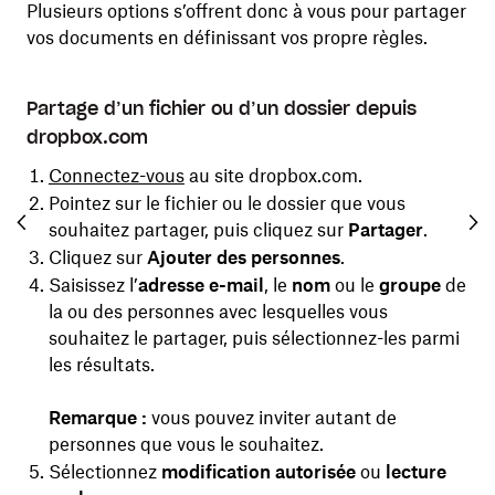
Plusieurs options s’offrent donc à vous pour partager
vos documents en définissant vos propre règles.
Partage d’un fichier ou d’un dossier depuis
Pa
dropbox.com
do
Dr
 le
Connectez-vous
au site dropbox.com.
t
Pointez sur le fichier ou le dossier que vous
souhaitez partager, puis cliquez sur
Partager
.
Cliquez sur
Ajouter des personnes
.
es
Saisissez l’
adresse e-mail
, le
nom
ou le
groupe
de
la ou des personnes avec lesquelles vous
e.
souhaitez le partager, puis sélectionnez-les parmi
les résultats.
is
Remarque :
vous pouvez inviter autant de
personnes que vous le souhaitez.
Sélectionnez
modification autorisée
ou
lecture