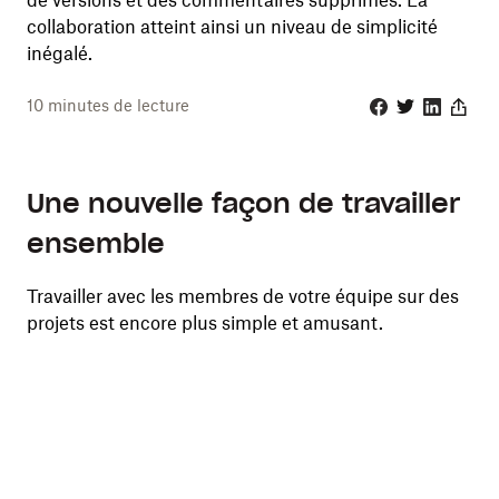
de versions et des commentaires supprimés. La
collaboration atteint ainsi un niveau de simplicité
inégalé.
10
minutes de lecture
Facebook
Twitter
Linkedin
Share
Une nouvelle façon de travailler
ensemble
Travailler avec les membres de votre équipe sur des
projets est encore plus simple et amusant.