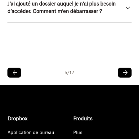
J’ai ajouté un dossier auquel je n’ai plus besoin
d’accéder. Comment m’en débarrasser ?
5
/
12
Dropbox
Produits
Application de bureau
Plus