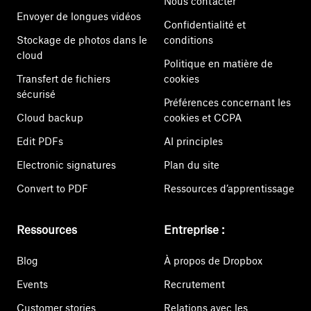
Nous contacter
Envoyer de longues vidéos
Confidentialité et
Stockage de photos dans le
conditions
cloud
Politique en matière de
Transfert de fichiers
cookies
sécurisé
Préférences concernant les
Cloud backup
cookies et CCPA
Edit PDFs
AI principles
Electronic signatures
Plan du site
Convert to PDF
Ressources d’apprentissage
Ressources
Entreprise :
Blog
À propos de Dropbox
Events
Recrutement
Customer stories
Relations avec les