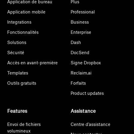
Application de bureau
Plus
Application mobile
Professional
Integrations
Business
Fonctionnalités
Enterprise
Solutions
Dash
Sécurité
DocSend
Accès en avant-première
Signe Dropbox
Templates
Reclaim.ai
Outils gratuits
Forfaits
Product updates
Features
Assistance
Envoi de fichiers
Centre d’assistance
volumineux