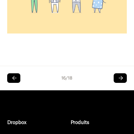
16
/
18
Dropbox
Produits