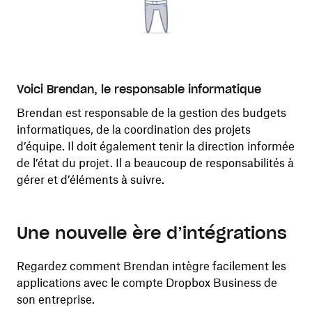
Voici Brendan, le responsable informatique
Voi
Brendan est responsable de la gestion des budgets
Mig
 de
informatiques, de la coordination des projets
10 
d’équipe. Il doit également tenir la direction informée
cli
de l’état du projet. Il a beaucoup de responsabilités à
nou
gérer et d’éléments à suivre.
le 
Une nouvelle ère d’intégrations
Regardez comment Brendan intègre facilement les
applications avec le compte Dropbox Business de
son entreprise.