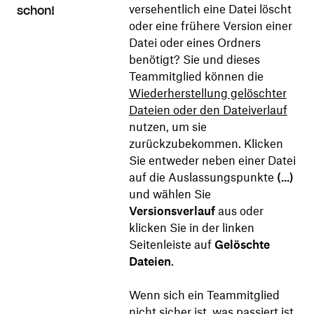
versehentlich eine Datei löscht
schon!
oder eine frühere Version einer
Datei oder eines Ordners
benötigt? Sie und dieses
Teammitglied können die
Wiederherstellung gelöschter
Dateien oder den Dateiverlauf
nutzen, um sie
zurückzubekommen. Klicken
Sie entweder neben einer Datei
auf die Auslassungspunkte
(...)
und wählen Sie
Versionsverlauf
aus oder
klicken Sie in der linken
Seitenleiste auf
Gelöschte
Dateien
.
Wenn sich ein Teammitglied
nicht sicher ist, was passiert ist,