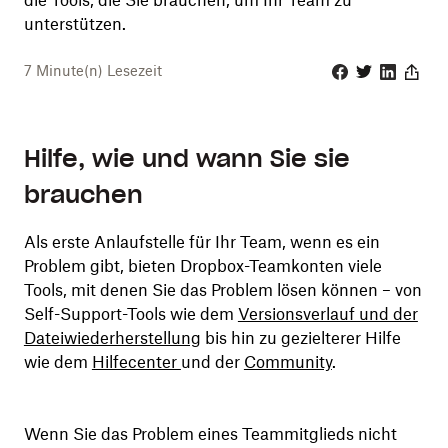
die Tools, die Sie brauchen, um Ihr Team zu
unterstützen.
7
Minute(n) Lesezeit
Facebook
Twitter
Linkedin
Share
Hilfe, wie und wann Sie sie
brauchen
Als erste Anlaufstelle für Ihr Team, wenn es ein
Problem gibt, bieten Dropbox-Teamkonten viele
Tools, mit denen Sie das Problem lösen können – von
Self-Support-Tools wie dem
Versionsverlauf und der
Dateiwiederherstellung
bis hin zu gezielterer Hilfe
wie dem
Hilfecenter
und der
Community
.
Wenn Sie das Problem eines Teammitglieds nicht