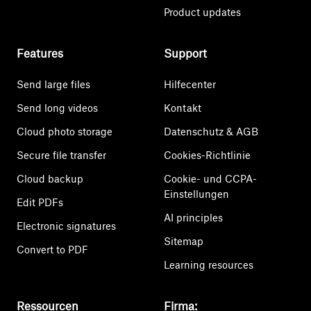
Product updates
Features
Support
Send large files
Hilfecenter
Send long videos
Kontakt
Cloud photo storage
Datenschutz & AGB
Secure file transfer
Cookies-Richtlinie
Cloud backup
Cookie- und CCPA-
Einstellungen
Edit PDFs
AI principles
Electronic signatures
Sitemap
Convert to PDF
Learning resources
Ressourcen
Firma: