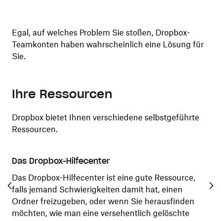
Egal, auf welches Problem Sie stoßen, Dropbox-
Teamkonten haben wahrscheinlich eine Lösung für
Sie.
Ihre Ressourcen
Dropbox bietet Ihnen verschiedene selbstgeführte
Ressourcen.
Das Dropbox-Hilfecenter
Dr
Das Dropbox-Hilfecenter ist eine gute Ressource,
Die
falls jemand Schwierigkeiten damit hat, einen
an
Ordner freizugeben, oder wenn Sie herausfinden
ne
möchten, wie man eine versehentlich gelöschte
daf