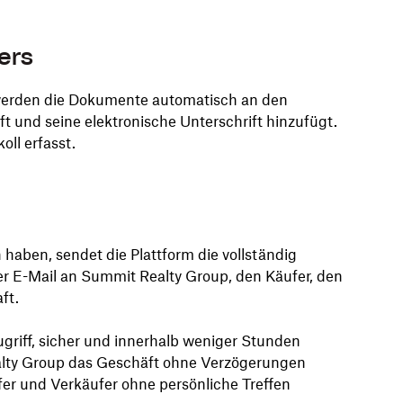
ers
 werden die Dokumente automatisch an den
üft und seine elektronische Unterschrift hinzufügt.
oll erfasst.
haben, sendet die Plattform die vollständig
r E-Mail an Summit Realty Group, den Käufer, den
ft.
griff, sicher und innerhalb weniger Stunden
alty Group das Geschäft ohne Verzögerungen
fer und Verkäufer ohne persönliche Treffen