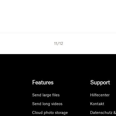
11
/
12
Features
Support
Send large files
Hilfecenter
Send long videos
Kontakt
Cloud photo storage
Datenschutz 