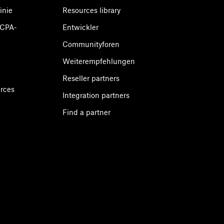
inie
Resources library
CCPA-
Entwickler
Communityforen
Weiterempfehlungen
Reseller partners
urces
Integration partners
Find a partner