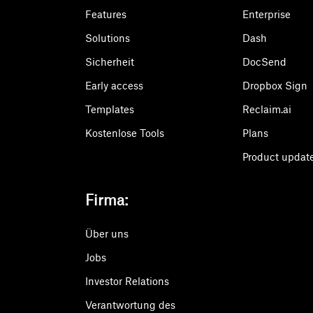
Features
Enterprise
Solutions
Dash
Sicherheit
DocSend
Early access
Dropbox Sign
Templates
Reclaim.ai
Kostenlose Tools
Plans
Product updat
Firma:
Über uns
Jobs
Investor Relations
Verantwortung des