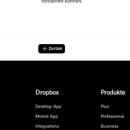
fortfahren können.
Zurück
Dropbox
Produkte
Desktop-App
Plus
Mobile App
Professional
Integrations
Business