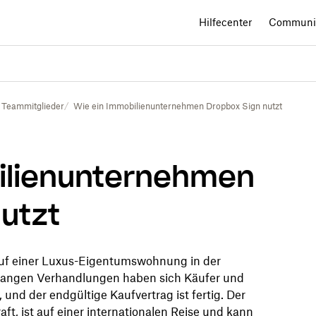
Hilfecenter
Communi
r Teammitglieder
Wie ein Immobilienunternehmen Dropbox Sign nutzt
ilienunternehmen
utzt
uf einer Luxus-Eigentumswohnung in der
langen Verhandlungen haben sich Käufer und
und der endgültige Kaufvertrag ist fertig. Der
aft, ist auf einer internationalen Reise und kann