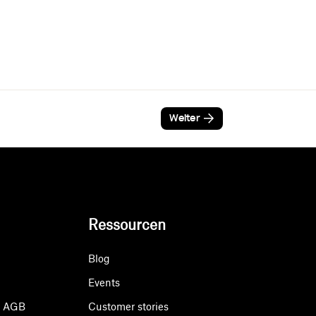
Weiter
Ressourcen
Blog
Events
& AGB
Customer stories