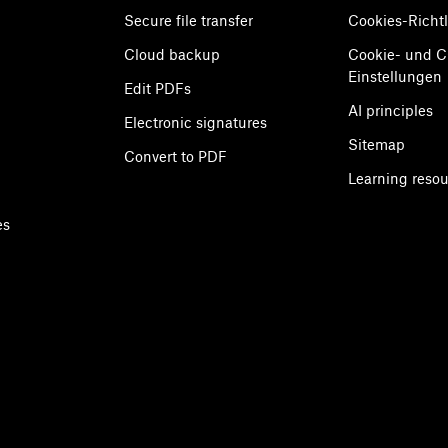
Secure file transfer
Cookies-Richtl
Cloud backup
Cookie- und 
Einstellungen
Edit PDFs
AI principles
Electronic signatures
Sitemap
Convert to PDF
Learning reso
es