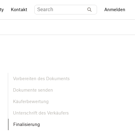
ty
Kontakt
Anmelden
Vorbereiten des Dokuments
Dokumente senden
Käuferbewertung
Unterschrift des Verkäufers
Finalisierung