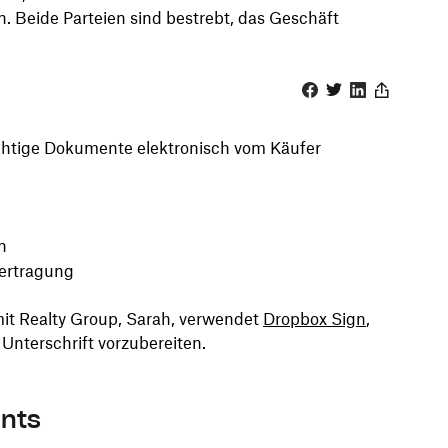
 Beide Parteien sind bestrebt, das Geschäft
Facebook
Twitter
Linkedin
Share
htige Dokumente elektronisch vom Käufer
n
ertragung
it Realty Group, Sarah, verwendet
Dropbox Sign
,
Unterschrift vorzubereiten.
nts