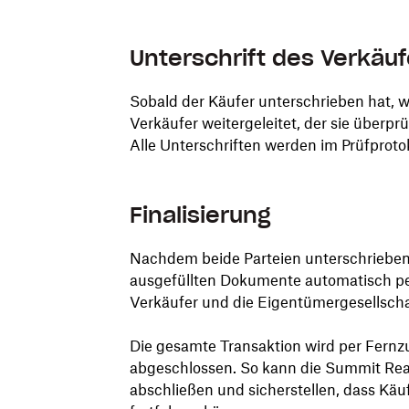
Unterschrift des Verkäuf
Sobald der Käufer unterschrieben hat,
Verkäufer weitergeleitet, der sie überpr
Alle Unterschriften werden im Prüfprotok
Finalisierung
Nachdem beide Parteien unterschrieben 
ausgefüllten Dokumente automatisch pe
Verkäufer und die Eigentümergesellscha
Die gesamte Transaktion wird per Fernzu
abgeschlossen. So kann die Summit Re
abschließen und sicherstellen, dass Käu