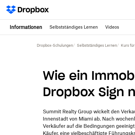
Informationen
Selbstständiges Lernen
Videos
Dropbox-Schulungen
Selbstständiges Lernen
Kurs fü
Wie ein Immob
Dropbox Sign n
Summit Realty Group wickelt den Verka
Innenstadt von Miami ab. Nach wochen
Verkäufer auf die Bedingungen geeinigt, 
Käufer, eine vielbeschäftigte Führungskr