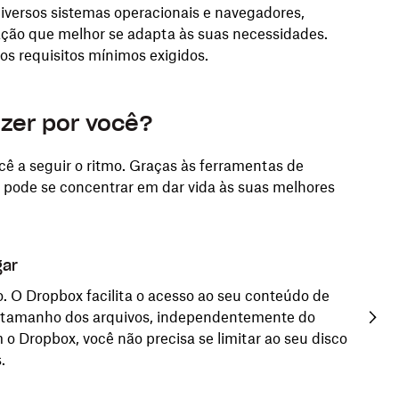
versos sistemas operacionais e navegadores,
ação que melhor se adapta às suas necessidades.
os requisitos mínimos exigidos.
zer por você?
ê a seguir o ritmo. Graças às ferramentas de
 pode se concentrar em dar vida às suas melhores
gar
Armaze
O Dropbox facilita o acesso ao seu conteúdo de
Armazen
 tamanho dos arquivos, independentemente do
segura
 o Dropbox, você não precisa se limitar ao seu disco
perder 
.
muito 
defini