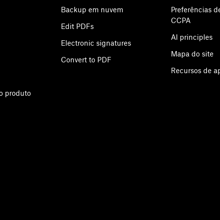
Backup em nuvem
Preferências d
CCPA
Edit PDFs
AI principles
Electronic signatures
Mapa do site
Convert to PDF
Recursos de 
o produto