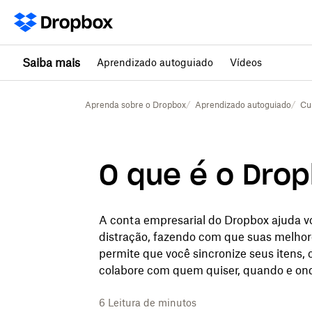
Saiba mais
Aprendizado autoguiado
Vídeos
Aprenda sobre o Dropbox
Aprendizado autoguiado
Cu
O que é o Dro
A conta empresarial do Dropbox ajuda vo
distração, fazendo com que suas melhor
permite que você sincronize seus itens, 
colabore com quem quiser, quando e on
6
Leitura de minutos