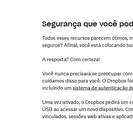
Segurança que você pod
Todos esses recursos parecem ótimos, m
seguros? Afinal, você está colocando tu
A resposta? Com certeza!
Você nunca precisará se preocupar com 
cuidamos disso para você. O Dropbox fo
incluindo um
sistema de autenticação de
Uma vez ativado, o Dropbox pedirá um c
USB ao acessar um novo dispositivo. Com
vinculados, sessões web ativas e aplicat