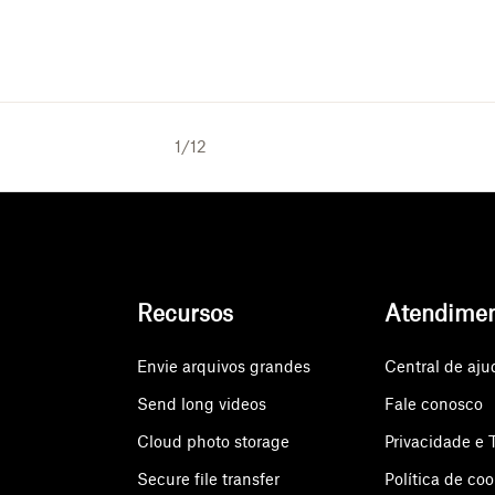
1
/
12
Recursos
Atendime
Envie arquivos grandes
Central de aju
Send long videos
Fale conosco
Cloud photo storage
Privacidade e 
Secure file transfer
Política de coo