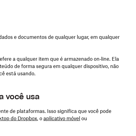
Facebook
Twitter
Linkedin
Share
dados e documentos de qualquer lugar, em qualquer
refere a qualquer item que é armazenado on‑line. Ela
teúdo de forma segura em qualquer dispositivo, não
cê está usando.
a você usa
te de plataformas. Isso significa que você pode
sktop do Dropbox
, o
aplicativo móvel
ou