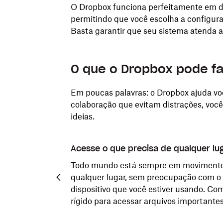
O Dropbox funciona perfeitamente em di
permitindo que você escolha a configur
Basta garantir que seu sistema atenda a
O que o Dropbox pode fa
Em poucas palavras: o Dropbox ajuda voc
colaboração que evitam distrações, você
ideias.
Acesse o que precisa de qualquer lu
nte, garantindo
Todo mundo está sempre em movimento. 
mbém pode acessar
qualquer lugar, sem preocupação com o
. Perdeu um
dispositivo que você estiver usando. Com
de que a versão
rígido para acessar arquivos importantes
istórico de