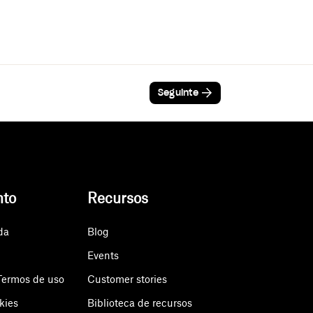
Seguinte
nto
Recursos
da
Blog
Events
Termos de uso
Customer stories
kies
Biblioteca de recursos