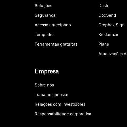
Soluções
Dash
Segurança
DocSend
Acesso antecipado
Dropbox Sign
Templates
Reclaim.ai
Ferramentas gratuitas
Plans
Atualizações d
Empresa
Sobre nós
Trabalhe conosco
Relações com investidores
Responsabilidade corporativa