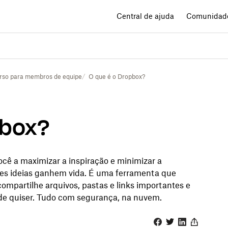
Central de ajuda
Comunidad
rso para membros de equipe
O que é o Dropbox?
pbox?
cê a maximizar a inspiração e minimizar a
es ideias ganhem vida. É uma ferramenta que
compartilhe arquivos, pastas e links importantes e
de quiser. Tudo com segurança, na nuvem.