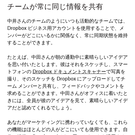
チームが常に同じ情報を共有
中井さんのチームのようにいつも活動的なチームでは、
Dropbox ビジネス用アカウントを使用することで、メ
ンバーがどこにいるかに関係なく、常に同期状態を維持
することができます。
たとえば、中田さんが朝の通勤中に素晴らしいアイデア
を思い付いたとします。彼はそれをスケッチし、スマー
トフォンの
Dropbox ド
キュメント
ス
キャナー
で写真を
撮り、そのスケッチを Dropbox にアップロードしてチ
ーム メンバーと共有し、フィードバックやコメントを
求めることができます。中田さんがオフィスに着いたと
きには、全員が彼のアイデアを見て、素晴らしいアイデ
アだと認めてくれるでしょう。
あなたがマーケティングに携わっていなくても、これら
の機能はほとんどの人がどこにいても使用できます。自