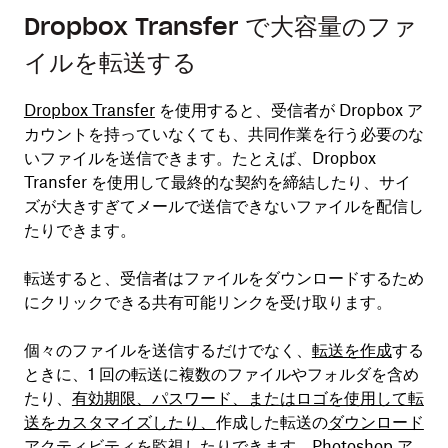
Dropbox Transfer で大容量のファ
イルを転送する
Dropbox Transfer
を使用すると、受信者が Dropbox ア
カウントを持っていなくても、共同作業を行う必要のな
いファイルを送信できます。たとえば、Dropbox
Transfer を使用して最終的な契約を締結したり、サイ
ズが大きすぎてメールで送信できないファイルを配信し
たりできます。
転送すると、受信者はファイルをダウンロードするため
にクリックできる共有可能リンクを受け取ります。
個々のファイルを送信するだけでなく、
転送を作成
する
ときに、1 回の転送に複数のファイルやフォルダを含め
たり、
有効期限、パスワード、またはロゴを使用して転
送をカスタマイズしたり、
作成した転送の
ダウンロード
アクティビティを監視したり
できます。Photoshop ア