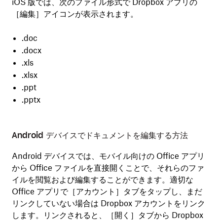
iOS 版では、次のファイル形式で Dropbox アプリの
［
編集
］アイコンが表示されます。
.doc
.docx
.xls
.xlsx
.ppt
.pptx
Android デバイスでドキュメントを編集する方法
Android デバイスでは、モバイル向けの Office アプリ
から Office ファイルを直接開くことで、それらのファ
イルを閲覧および編集することができます。適切な
Office アプリで［
アカウント
］タブをタップし、まだ
リンクしていない場合は Dropbox アカウントをリンク
します。リンクされると、［
開く
］タブから Dropbox