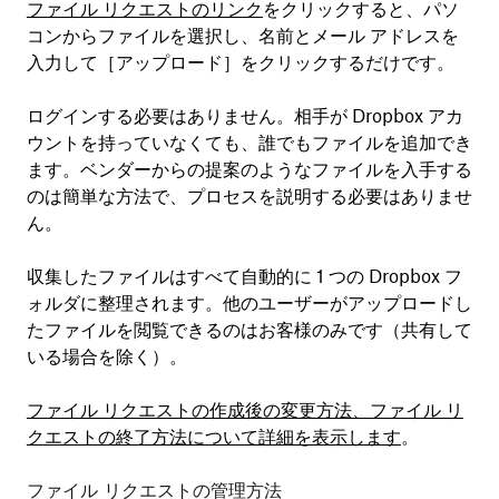
ファイル リクエストのリンク
をクリックすると、パソ
コンからファイルを選択し、名前とメール アドレスを
入力して［
アップロード
］をクリックするだけです。
ログインする必要はありません。相手が Dropbox アカ
ウントを持っていなくても、誰でもファイルを追加でき
ます。ベンダーからの提案のようなファイルを入手する
のは簡単な方法で、プロセスを説明する必要はありませ
ん。
収集したファイルはすべて自動的に 1 つの Dropbox フ
ォルダに整理されます。他のユーザーがアップロードし
たファイルを閲覧できるのはお客様のみです（共有して
いる場合を除く）。
ファイル リクエストの作成後の変更方法、ファイル リ
クエストの終了方法について詳細を表示します
。
ファイル リクエストの管理方法