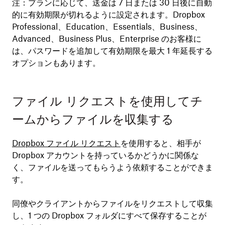
注：
プランに応じて、送金は 7 日または 30 日後に自動
的に有効期限が切れるように設定されます。Dropbox
Professional、Education、Essentials、Business、
Advanced、Business Plus、Enterprise のお客様に
は、パスワードを追加して有効期限を最大 1 年延長する
オプションもあります。
ファイル リクエストを使用してチ
ームからファイルを収集する
Dropbox ファイル リクエスト
を使用すると、相手が
Dropbox アカウントを持っているかどうかに関係な
く、ファイルを送ってもらうよう依頼することができま
す。
同僚やクライアントからファイルをリクエストして収集
し、1 つの Dropbox フォルダにすべて保存することが