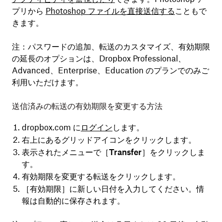
プリから
Photoshop ファイルを直接送信する
こともで
きます。
注：
パスワードの追加、転送のカスタマイズ、有効期限
の延長のオプションは、Dropbox Professional、
Advanced、Enterprise、Education のプランでのみご
利用いただけます。
送信済みの転送の有効期限を変更する方法
dropbox.com に
ログイン
します。
右上にあるグリッドアイコンをクリックします。
表示されたメニューで［
Transfer
］をクリックしま
す。
有効期限を変更する転送をクリックします。
［
有効期限
］に新しい日付を入力してください。情
報は自動的に保存されます。