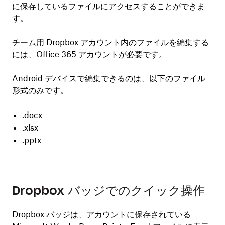
に保存しているファイルにアクセスすることができま
す。
チーム用 Dropbox アカウント内のファイルを編集する
には、Office 365 アカウントが必要です。
Android デバイスで編集できるのは、以下のファイル
形式のみです。
.docx
.xlsx
.pptx
Dropbox バッジでのクイック操作
Dropbox バッジ
は、アカウントに保存されている