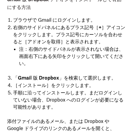
にする方法
ブラウザで Gmail にログインします。
右側のサイドパネルにある
プラス記号［+］アイコン
をクリックします。プラス記号にカーソルを合わせ
ると［
アドオンを取得
］と表示されます。
注：
右側のサイドパネルが表示されない場合は、
画面右下にある矢印をクリックして開いてくださ
い。
「
Gmail 版 Dropbox
」を検索して選択します。
［
インストール
］をクリックします。
手順に沿ってインストールします。まだログインし
ていない場合、Dropbox へのログインが必要になる
可能性があります。
添付ファイルのあるメール、または Dropbox や
Google ドライブのリンクのあるメールを開くと、