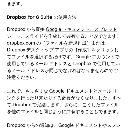
きます。
Dropbox for G Suite の使用方法
Dropbox から直接
Google ドキュメント、スプレッド
シート、スライドを作成して共有
することができます。
dropbox.com の［
ファイルを新規作成
］または
Dropbox デスクトップ アプリの［
作成
］をクリックし
てファイルを選択するだけです。Google アカウントで
使用しているメール アドレスと Dropbox で使用してい
るメール アドレスが同じでなければなりませんのでご
注意ください。
これで、さまざまな Google ドキュメントとメール リ
ンクを行ったり来たりする必要がなくなりました。すべ
て Dropbox で完結します。さらに、こうしたファイル
を他のファイルと同じように共有することもできます。
Dropbox からの通知は、Google ドキュメントやスプレ