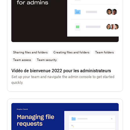
Sharing files and folders
Creating files and folders
Team folders
Team access
Team security
Vidéo de bienvenue 2022 pour les administrateurs
Set up your team and navigate the admin console to get started
quickly.