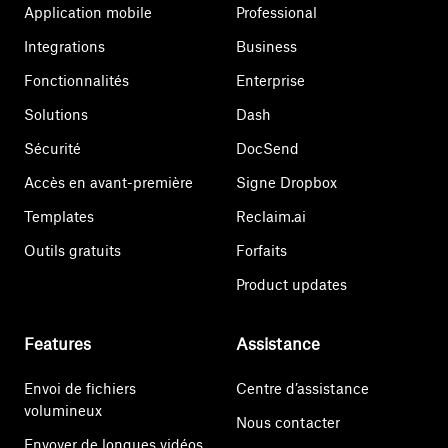
Application mobile
Professional
Integrations
Business
Fonctionnalités
Enterprise
Solutions
Dash
Sécurité
DocSend
Accès en avant-première
Signe Dropbox
Templates
Reclaim.ai
Outils gratuits
Forfaits
Product updates
Features
Assistance
Envoi de fichiers
Centre d’assistance
volumineux
Nous contacter
Envoyer de longues vidéos