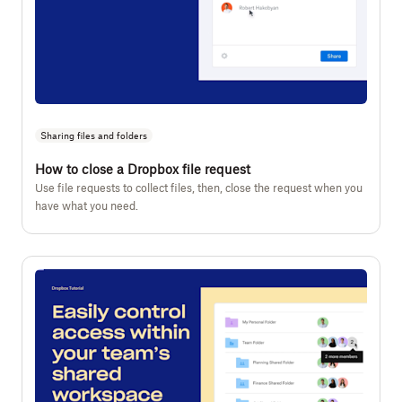
Sharing files and folders
How to close a Dropbox file request
Use file requests to collect files, then, close the request when you
have what you need.