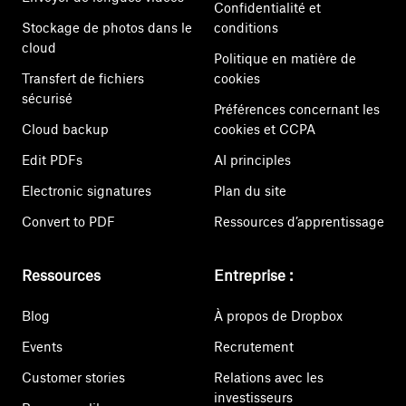
Confidentialité et
Stockage de photos dans le
conditions
cloud
Politique en matière de
Transfert de fichiers
cookies
sécurisé
Préférences concernant les
Cloud backup
cookies et CCPA
Edit PDFs
AI principles
Electronic signatures
Plan du site
Convert to PDF
Ressources d’apprentissage
Ressources
Entreprise :
Blog
À propos de Dropbox
Events
Recrutement
Customer stories
Relations avec les
investisseurs