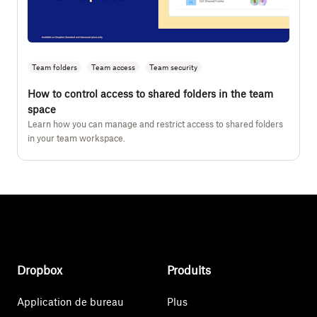
Team folders
Team access
Team security
How to control access to shared folders in the team
space
Learn how you can manage and restrict access to shared folders
in your team workspace.
Dropbox
Produits
Application de bureau
Plus