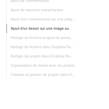
Ajout de commentaires
Ajout de réactions instantanées
Ajout d’un commentaire sur une plage de temps
Ajout d’un dessin sur une image ou une vidéo
Partage de fichiers et ajout de personnes à des projets
Partage de fichiers dans Dropbox Replay
Partage de projets dans Dropbox Replay
Organisation du travail avec les projets
Création et gestion de projets dans Dropbox Replay