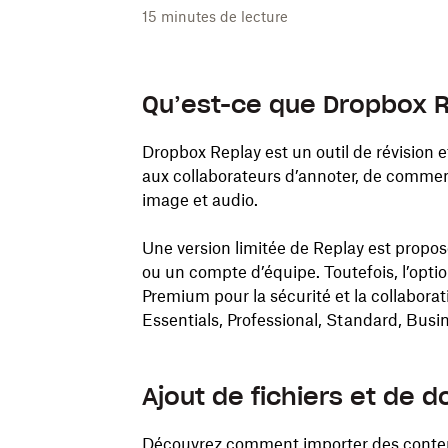
15
minutes de lecture
Qu’est-ce que Dropbox R
Dropbox Replay est un outil de révision 
aux collaborateurs d’annoter, de comment
image et audio.
Une version limitée de Replay est propo
ou un compte d’équipe. Toutefois, l’opt
Premium pour la sécurité et la collaborat
Essentials, Professional, Standard, Busi
Ajout de fichiers et de d
Découvrez comment importer des contenu