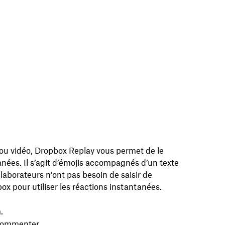
 ou vidéo, Dropbox Replay vous permet de le
nées. Il s’agit d’émojis accompagnés d’un texte
laborateurs n’ont pas besoin de saisir de
x pour utiliser les réactions instantanées.
.
 commenter.