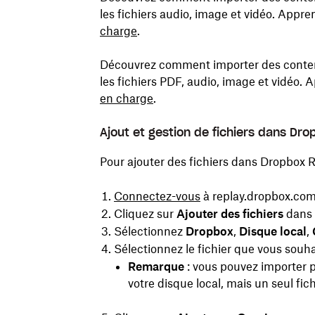
les fichiers audio, image et vidéo. Appr
charge
.
Découvrez comment importer des contenu
les fichiers PDF, audio, image et vidéo.
en charge
.
Ajout et gestion de fichiers dans Dr
Pour ajouter des fichiers dans Dropbox R
Connectez-vous
à replay.dropbox.com
Cliquez sur
Ajouter des fichiers
dans l
Sélectionnez
Dropbox
,
Disque local
,
Sélectionnez le fichier que vous souha
Remarque
: vous pouvez importer pl
votre disque local, mais un seul fich