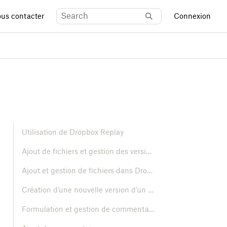
us contacter
Connexion
Utilisation de Dropbox Replay
Ajout de fichiers et gestion des versions
Ajout et gestion de fichiers dans Dropbox Replay
Création d’une nouvelle version d’un fichier dans Dropbox Replay
Formulation et gestion de commentaires