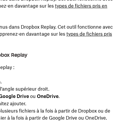
enez-en davantage sur les
types de fichiers pris en
s dans Dropbox Replay. Cet outil fonctionne avec
 Apprenez-en davantage sur les
types de fichiers pris
opbox Replay
eplay :
.
’angle supérieur droit.
Google Drive
ou
OneDrive
.
itez ajouter.
usieurs fichiers à la fois à partir de Dropbox ou de
ier à la fois à partir de Google Drive ou OneDrive.