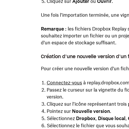
Cliquez sur
Ajouter
ou
Ouvrir
.
Une fois l’importation terminée, une vign
Remarque :
les fichiers Dropbox Replay
souhaitez importer un fichier ou un pro
d’un espace de stockage suffisant.
Création d’une nouvelle version d’un
Pour créer une nouvelle version d’un fichi
Connectez-vous
à replay.dropbox.com
Passez le curseur sur la vignette du f
version.
Cliquez sur l’icône représentant trois 
Pointez sur
Nouvelle version
.
Sélectionnez
Dropbox
,
Disque local
,
Sélectionnez le fichier que vous souha