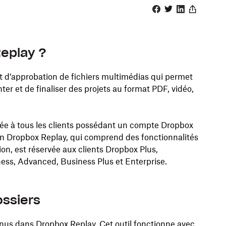
Facebook
Twitter
Linkedin
Share
eplay ?
et d’approbation de fichiers multimédias qui permet
er et de finaliser des projets au format PDF, vidéo,
sée à tous les clients possédant un compte Dropbox
ion Dropbox Replay, qui comprend des fonctionnalités
ion, est réservée aux clients Dropbox Plus,
ness, Advanced, Business Plus et Enterprise.
ossiers
s dans Dropbox Replay. Cet outil fonctionne avec