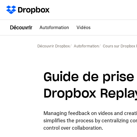
Découvrir
Autoformation
Vidéos
Découvrir Dropbox
Autoformation
Cours sur Dropbox 
Guide de prise
Dropbox Repla
Managing feedback on videos and creati
simplifies the process by centralizing co
control over collaboration.