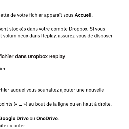
ette de votre fichier apparaît sous
Accueil
.
 sont stockés dans votre compte Dropbox. Si vous
jet volumineux dans Replay, assurez-vous de disposer
 fichier dans Dropbox Replay
er :
.
ichier auquel vous souhaitez ajouter une nouvelle
points («
...
») au bout de la ligne ou en haut à droite.
Google Drive
ou
OneDrive
.
itez ajouter.