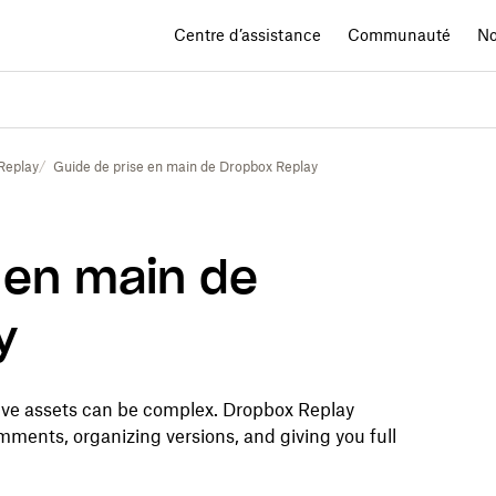
Centre d’assistance
Communauté
No
Replay
Guide de prise en main de Dropbox Replay
 en main de
y
ve assets can be complex. Dropbox Replay
mments, organizing versions, and giving you full