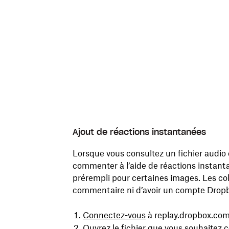
Ajout de réactions instantanées
Lorsque vous consultez un fichier audio
commenter à l’aide de réactions instanta
prérempli pour certaines images. Les col
commentaire ni d’avoir un compte Dropbo
Connectez-vous
à replay.dropbox.com
Ouvrez le fichier que vous souhaitez