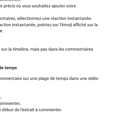
t précis où vous souhaitez ajouter votre
entaires, sélectionnez une réaction instantanée.
tion instantanée, pointez sur l’émoji affiché sur la
r
.
 sur la timeline, mais pas dans les commentaires
de temps
commentaire sur une plage de temps dans une vidéo
.
 commenter.
le début de l’extrait à commenter.