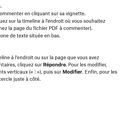
.
commenter en cliquant sur sa vignette.
quez sur la timeline à l’endroit où vous souhaitez
nez la page du fichier PDF à commenter).
one de texte située en bas.
line à l’endroit ou sur la page que vous avez
taires, cliquez sur
Répondre
. Pour les modifier,
nts verticaux («
⁝
»), puis sur
Modifier
. Enfin, pour les
cercle juste à côté.