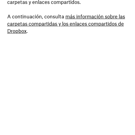
carpetas y enlaces compartidos.
A continuación, consulta
más información sobre las
carpetas compartidas y los enlaces compartidos de
Dropbox
.