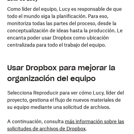
Como líder del equipo, Lucy es responsable de que
Eri
y
todo el mundo siga la planificación. Para eso,
un 
monitoriza todas las partes del proceso, desde la
sie
conceptualización de ideas hasta la producción. Le
con
sto
encanta poder usar Dropbox como ubicación
se 
centralizada para todo el trabajo del equipo.
Usar Dropbox para mejorar la
organización del equipo
Selecciona Reproducir para ver cómo Lucy, líder del
proyecto, gestiona el flujo de nuevos materiales de
su equipo mediante una solicitud de archivos.
A continuación, consulta
más información sobre las
solicitudes de archivos de Dropbox
.