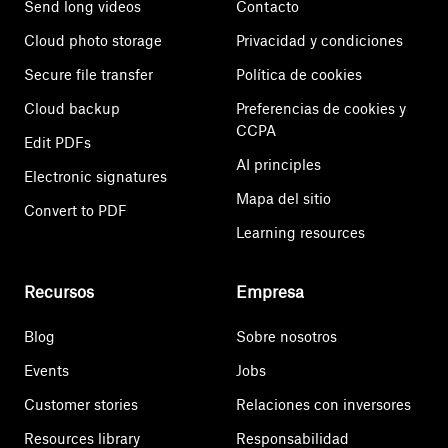
Send long videos
Contacto
Cloud photo storage
Privacidad y condiciones
Secure file transfer
Política de cookies
Cloud backup
Preferencias de cookies y
CCPA
Edit PDFs
AI principles
Electronic signatures
Mapa del sitio
Convert to PDF
Learning resources
Recursos
Empresa
Blog
Sobre nosotros
Events
Jobs
Customer stories
Relaciones con inversores
Resources library
Responsabilidad