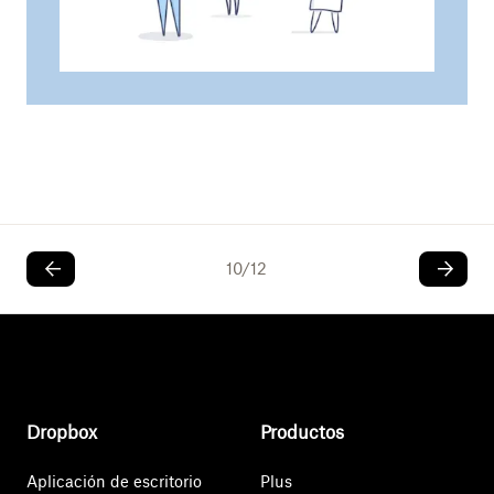
10
/
12
Dropbox
Productos
Aplicación de escritorio
Plus