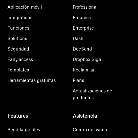
Aplicación móvil
Professional
Integrations
Empresa
Funciones
Enterprise
Solutions
Dash
Seguridad
DocSend
Early access
Dropbox Sign
Templates
Reclaim.ai
Herramientas gratuitas
Plans
Actualizaciones de
productos
Features
Asistencia
Send large files
Centro de ayuda