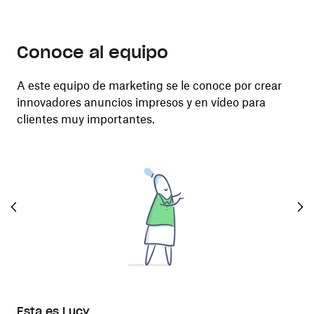
Facebook
Twitter
Linkedin
Share
Conoce al equipo
A este equipo de marketing se le conoce por crear
innovadores anuncios impresos y en vídeo para
clientes muy importantes.
Esta es Lucy
Est