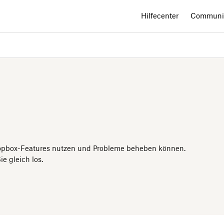
Hilfecenter
Communi
Dropbox-Features nutzen und Probleme beheben können.
 gleich los.