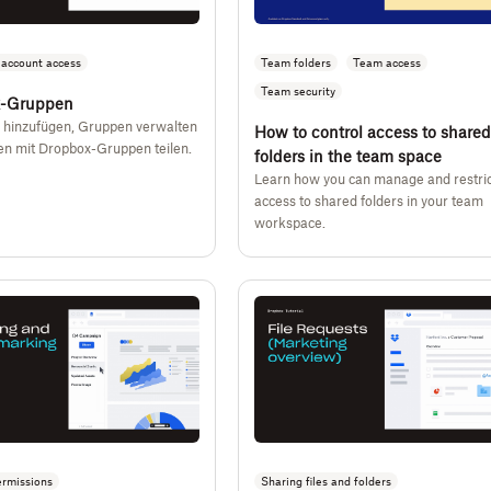
account access
Team folders
Team access
Team security
x-Gruppen
r hinzufügen, Gruppen verwalten
How to control access to shared
en mit Dropbox-Gruppen teilen.
folders in the team space
Learn how you can manage and restric
access to shared folders in your team
workspace.
ermissions
Sharing files and folders