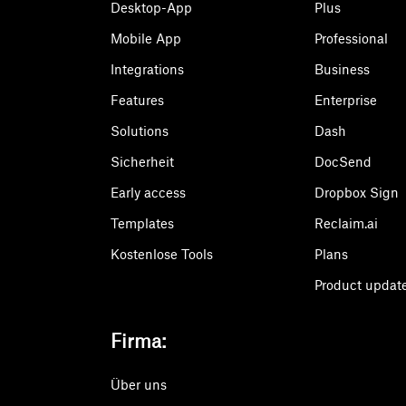
Desktop-App
Plus
Mobile App
Professional
Integrations
Business
Features
Enterprise
Solutions
Dash
Sicherheit
DocSend
Early access
Dropbox Sign
Templates
Reclaim.ai
Kostenlose Tools
Plans
Product updat
Firma:
Über uns