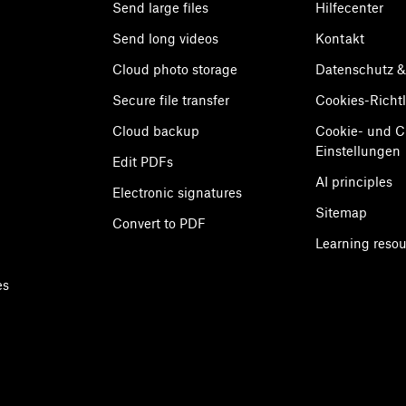
Send large files
Hilfecenter
Send long videos
Kontakt
Cloud photo storage
Datenschutz 
Secure file transfer
Cookies-Richtl
Cloud backup
Cookie- und 
Einstellungen
Edit PDFs
AI principles
Electronic signatures
Sitemap
Convert to PDF
Learning reso
es