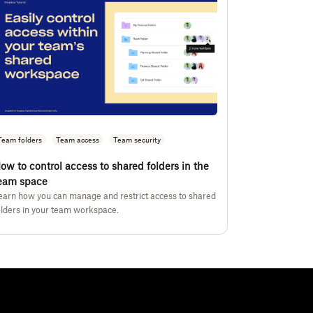
Team folders
Team access
Team security
ow to control access to shared folders in the
eam space
earn how you can manage and restrict access to shared
olders in your team workspace.