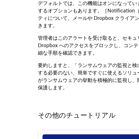
デフォルトでは、この機能はオンになってい
するオプションもあります。［Notificat
ティについて、メールや Dropbox クラ
きます。
管理者はこのアラートを受け取ると、セキュ
Dropbox へのアクセスをブロックし、コ
細な手順を確認できます。
要約しますと、「ランサムウェアの監視と検
する必要のない、簡単ですぐに使えるソリューシ
がランサムウェアの挙動を積極的に監視し、
保護します。
その他のチュートリアル