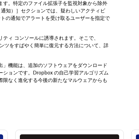
ます。特定のファイル拡張子を監視対象から除外
ion（通知）］セクションでは、疑わしいアクティビ
イアントの通知でアラートを受け取るユーザーを指定で
リティ コンソールに誘導されます。そこで、
ンテンツをすばやく簡単に復元する方法について、詳
出」機能は、追加のソフトウェアをダウンロード
ョンです。Dropbox の自己学習アルゴリズム
際限なく進化する今後の新たなマルウェアからも