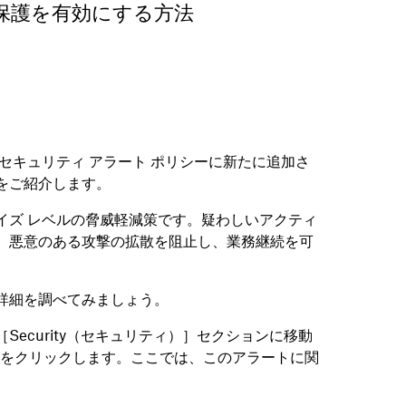
ア 保護を有効にする方法
ルのセキュリティ アラート ポリシーに新たに追加さ
をご紹介します。
イズ レベルの脅威軽減策です。疑わしいアクティ
、悪意のある攻撃の拡散を阻止し、業務継続を可
詳細を調べてみましょう。
ecurity（セキュリティ）］セクションに移動
リシー）］をクリックします。ここでは、このアラートに関