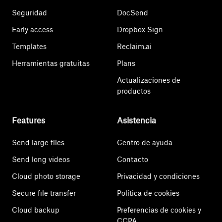
Seguridad
DocSend
Early access
Dropbox Sign
Templates
Reclaim.ai
Herramientas gratuitas
Plans
Actualizaciones de
productos
Features
Asistencia
Send large files
Centro de ayuda
Send long videos
Contacto
Cloud photo storage
Privacidad y condiciones
Secure file transfer
Política de cookies
Cloud backup
Preferencias de cookies y
CCPA