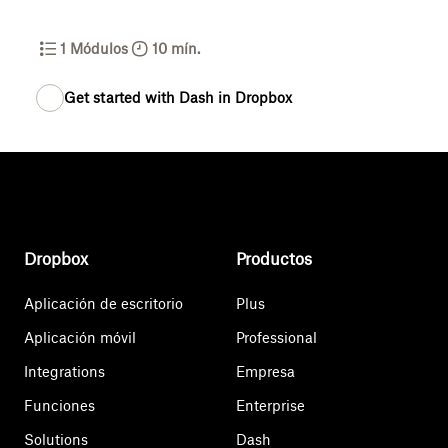
1
Módulos
10 mín.
Get started with Dash in Dropbox
Dropbox
Productos
Aplicación de escritorio
Plus
Aplicación móvil
Professional
Integrations
Empresa
Funciones
Enterprise
Solutions
Dash